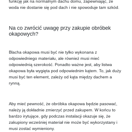
funkcję jak na normalnym dachu domu, zapewniając, że
woda nie dostanie się pod dach i nie spowoduje tam szkód.
Na co zwrócić uwagę przy zakupie obróbek
okapowych?
Blacha okapowa musi być nie tylko wykonana z
odpowiedniego materiału, ale również musi mieć
odpowiednią szerokość. Ponadto ważne jest, aby listwa
okapowa była wygięta pod odpowiednim kątem. To, jak duży
musi być ten element, zależy od kąta między dachem a
rynną.
Aby mieć pewność, że obróbka okapowa będzie pasować,
należy ją dokładnie zmierzyć przed zakupem. W końcu to
bardzo irytujące, gdy podczas instalacji okazuje się, że
zakupiony wcześniej materiał nie może być wykorzystany i
musi zostać wymieniony.