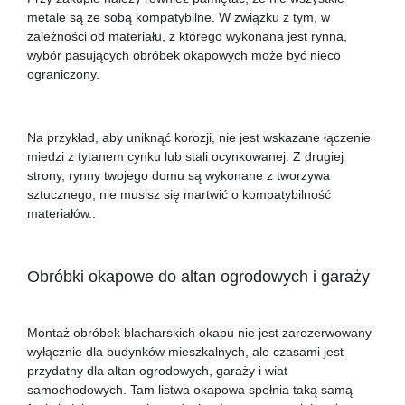
metale są ze sobą kompatybilne. W związku z tym, w
zależności od materiału, z którego wykonana jest rynna,
wybór pasujących obróbek okapowych może być nieco
ograniczony.
Na przykład, aby uniknąć korozji, nie jest wskazane łączenie
miedzi z tytanem cynku lub stali ocynkowanej. Z drugiej
strony, rynny twojego domu są wykonane z tworzywa
sztucznego, nie musisz się martwić o kompatybilność
materiałów..
Obróbki okapowe do altan ogrodowych i garaży
Montaż obróbek blacharskich okapu nie jest zarezerwowany
wyłącznie dla budynków mieszkalnych, ale czasami jest
przydatny dla altan ogrodowych, garaży i wiat
samochodowych. Tam listwa okapowa spełnia taką samą