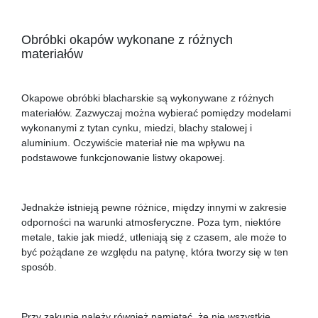
Obróbki okapów wykonane z różnych
materiałów
Okapowe obróbki blacharskie są wykonywane z różnych
materiałów. Zazwyczaj można wybierać pomiędzy modelami
wykonanymi z tytan cynku, miedzi, blachy stalowej i
aluminium. Oczywiście materiał nie ma wpływu na
podstawowe funkcjonowanie listwy okapowej.
Jednakże istnieją pewne różnice, między innymi w zakresie
odporności na warunki atmosferyczne. Poza tym, niektóre
metale, takie jak miedź, utleniają się z czasem, ale może to
być pożądane ze względu na patynę, która tworzy się w ten
sposób.
Przy zakupie należy również pamiętać, że nie wszystkie