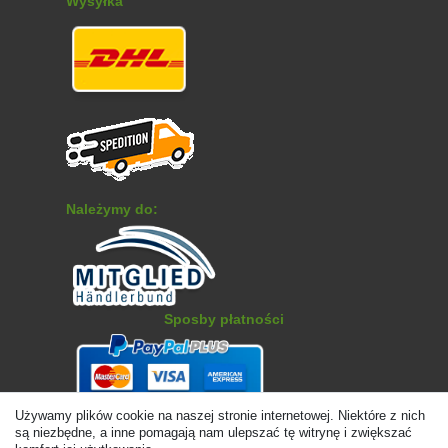
Wysyłka
Należymy do:
Sposby płatności
Używamy plików cookie na naszej stronie internetowej. Niektóre z nich
są niezbędne, a inne pomagają nam ulepszać tę witrynę i zwiększać