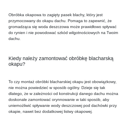
Obróbka okapowa to zagięty pasek blachy, który jest
przymocowany do okapu dachu. Pomaga to zapewnić, że
gromadząca się woda deszczowa może prawidłowo spływać
do rynien i nie powodować szkód wilgotnościowych na Twoim
dachu.
Kiedy należy zamontować obróbkę blacharską
okapu?
To czy montaż obróbki blacharskiej okapu jest obowiązkowy,
nie można powiedzieć w sposób ogólny. Dzieje się tak
dlatego, że w zależności od konstrukcji danego dachu można
doskonale zamontować orynnowanie w taki sposób, aby
uniemożliwić spływanie wody deszczowej pod dachówki przy
okapie, nawet bez dodatkowej listwy okapowej.