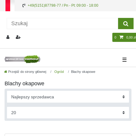
+49(5151)87798-77 / Pn - Pt: 09:00 - 18:00
0
0,00 zł
☰
Przejdź do strony głównej
Ogród
Blachy okapowe
Blachy okapowe