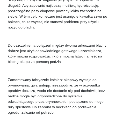
długość. Aby zapewnić najlepszą możliwą hydroizolację,
poszczególne pasy okapowe powinny lekko zachodzić na
siebie. W tym celu konieczne jest usunięcie kawałka szwu po
bokach, co zazwyczaj nie stanowi problemu przy użyciu
nożyc do blachy.
Do uszczelnienia połączeń między dwoma arkuszami blachy
dobrze jest użyć odpowiedniego gotowego uszczelniacza,
który można rozprowadzić i który można łatwo nanieść na
blachę okapu za pomocą pędzla.
Zamontowany fabrycznie kołnierz okapowy wystaje do
orynnowania, gwarantując niezawodnie, że w przypadku
opadów deszczu, woda nie dostanie się pod dachówki, lecz
będzie mogła być odprowadzona do systemu
odwadniającego przez orynnowanie i podłączone do niego
rury spustowe lub zebrana w beczkach do podlewania
ogrodu, zależnie od potrzeb.