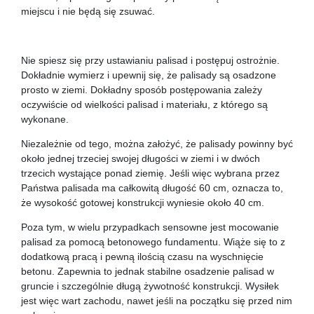
miejscu i nie będą się zsuwać.
Nie spiesz się przy ustawianiu palisad i postępuj ostrożnie.
Dokładnie wymierz i upewnij się, że palisady są osadzone
prosto w ziemi. Dokładny sposób postępowania zależy
oczywiście od wielkości palisad i materiału, z którego są
wykonane.
Niezależnie od tego, można założyć, że palisady powinny być
około jednej trzeciej swojej długości w ziemi i w dwóch
trzecich wystające ponad ziemię. Jeśli więc wybrana przez
Państwa palisada ma całkowitą długość 60 cm, oznacza to,
że wysokość gotowej konstrukcji wyniesie około 40 cm.
Poza tym, w wielu przypadkach sensowne jest mocowanie
palisad za pomocą betonowego fundamentu. Wiąże się to z
dodatkową pracą i pewną ilością czasu na wyschnięcie
betonu. Zapewnia to jednak stabilne osadzenie palisad w
gruncie i szczególnie długą żywotność konstrukcji. Wysiłek
jest więc wart zachodu, nawet jeśli na początku się przed nim