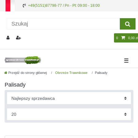
+49(5151)87798-77 / Pn - Pt: 09:00 - 18:00
0
0,00 zł
☰
Przejdź do strony głównej
Obrzeże Trawnikowe
Palisady
Palisady