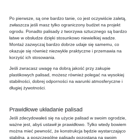
Po pierwsze, są one bardzo tanie, co jest oczywiście zaletą,
zwłaszcza jeśli masz tylko ograniczony budżet na projekt
ogrodu. Ponadto palisady z tworzywa sztucznego są bardzo
łatwe w obsłudze dzięki stosunkowo niewielkiej wadze.
Montaż zazwyczaj bardzo dobrze udaje się samemu, co
okazuje się również niezwykle praktyczne i przemawia na
korzyść ich stosowania.
Jeśli zwracasz uwagę na dobrą jakość przy zakupie
plastikowych palisad, możesz również polegać na wysokiej
stabilności, dobrej odporności na warunki atmosferyczne i
długiej żywotności.
Prawidłowe układanie palisad
Jeśli zdecydowałeś się na użycie palisad w swoim ogrodzie,
ważne jest, abyś ustawił je prawidłowo. Tylko wtedy bowiem
można mieć pewność, że konstrukcja będzie wystarczająco
stabilna, a poszczególne palisady pozostaną na swoim