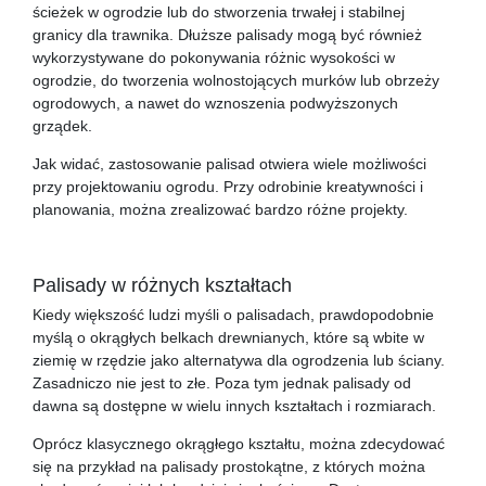
ścieżek w ogrodzie lub do stworzenia trwałej i stabilnej
granicy dla trawnika. Dłuższe palisady mogą być również
wykorzystywane do pokonywania różnic wysokości w
ogrodzie, do tworzenia wolnostojących murków lub obrzeży
ogrodowych, a nawet do wznoszenia podwyższonych
grządek.
Jak widać, zastosowanie palisad otwiera wiele możliwości
przy projektowaniu ogrodu. Przy odrobinie kreatywności i
planowania, można zrealizować bardzo różne projekty.
Palisady w różnych kształtach
Kiedy większość ludzi myśli o palisadach, prawdopodobnie
myślą o okrągłych belkach drewnianych, które są wbite w
ziemię w rzędzie jako alternatywa dla ogrodzenia lub ściany.
Zasadniczo nie jest to złe. Poza tym jednak palisady od
dawna są dostępne w wielu innych kształtach i rozmiarach.
Oprócz klasycznego okrągłego kształtu, można zdecydować
się na przykład na palisady prostokątne, z których można