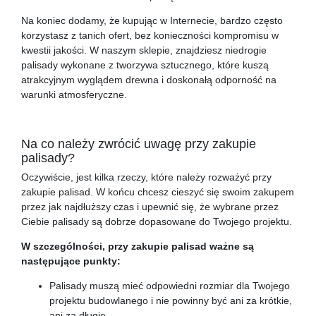
Na koniec dodamy, że kupując w Internecie, bardzo często
korzystasz z tanich ofert, bez konieczności kompromisu w
kwestii jakości. W naszym sklepie, znajdziesz niedrogie
palisady wykonane z tworzywa sztucznego, które kuszą
atrakcyjnym wyglądem drewna i doskonałą odporność na
warunki atmosferyczne.
Na co należy zwrócić uwagę przy zakupie
palisady?
Oczywiście, jest kilka rzeczy, które należy rozważyć przy
zakupie palisad. W końcu chcesz cieszyć się swoim zakupem
przez jak najdłuższy czas i upewnić się, że wybrane przez
Ciebie palisady są dobrze dopasowane do Twojego projektu.
W szczególności, przy zakupie palisad ważne są
następujące punkty:
Palisady muszą mieć odpowiedni rozmiar dla Twojego
projektu budowlanego i nie powinny być ani za krótkie,
ani za długie.