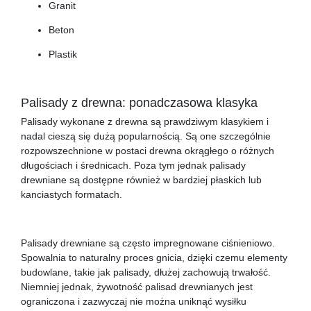
Granit
Beton
Plastik
Palisady z drewna: ponadczasowa klasyka
Palisady wykonane z drewna są prawdziwym klasykiem i
nadal cieszą się dużą popularnością. Są one szczególnie
rozpowszechnione w postaci drewna okrągłego o różnych
długościach i średnicach. Poza tym jednak palisady
drewniane są dostępne również w bardziej płaskich lub
kanciastych formatach.
Palisady drewniane są często impregnowane ciśnieniowo.
Spowalnia to naturalny proces gnicia, dzięki czemu elementy
budowlane, takie jak palisady, dłużej zachowują trwałość.
Niemniej jednak, żywotność palisad drewnianych jest
ograniczona i zazwyczaj nie można uniknąć wysiłku