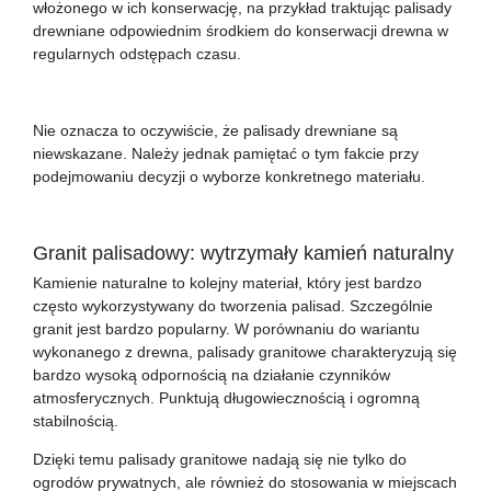
włożonego w ich konserwację, na przykład traktując palisady
drewniane odpowiednim środkiem do konserwacji drewna w
regularnych odstępach czasu.
Nie oznacza to oczywiście, że palisady drewniane są
niewskazane. Należy jednak pamiętać o tym fakcie przy
podejmowaniu decyzji o wyborze konkretnego materiału.
Granit palisadowy: wytrzymały kamień naturalny
Kamienie naturalne to kolejny materiał, który jest bardzo
często wykorzystywany do tworzenia palisad. Szczególnie
granit jest bardzo popularny. W porównaniu do wariantu
wykonanego z drewna, palisady granitowe charakteryzują się
bardzo wysoką odpornością na działanie czynników
atmosferycznych. Punktują długowiecznością i ogromną
stabilnością.
Dzięki temu palisady granitowe nadają się nie tylko do
ogrodów prywatnych, ale również do stosowania w miejscach