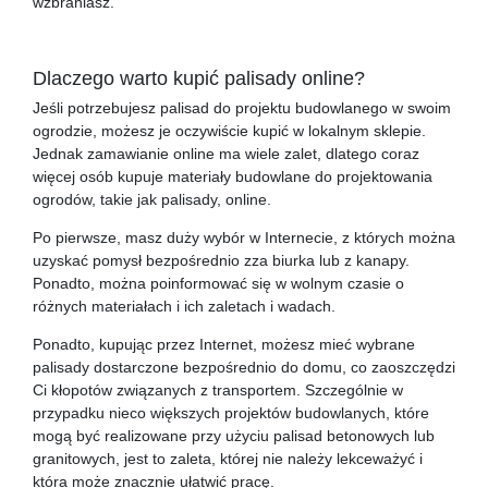
wzbraniasz.
Dlaczego warto kupić palisady online?
Jeśli potrzebujesz palisad do projektu budowlanego w swoim
ogrodzie, możesz je oczywiście kupić w lokalnym sklepie.
Jednak zamawianie online ma wiele zalet, dlatego coraz
więcej osób kupuje materiały budowlane do projektowania
ogrodów, takie jak palisady, online.
Po pierwsze, masz duży wybór w Internecie, z których można
uzyskać pomysł bezpośrednio zza biurka lub z kanapy.
Ponadto, można poinformować się w wolnym czasie o
różnych materiałach i ich zaletach i wadach.
Ponadto, kupując przez Internet, możesz mieć wybrane
palisady dostarczone bezpośrednio do domu, co zaoszczędzi
Ci kłopotów związanych z transportem. Szczególnie w
przypadku nieco większych projektów budowlanych, które
mogą być realizowane przy użyciu palisad betonowych lub
granitowych, jest to zaleta, której nie należy lekceważyć i
która może znacznie ułatwić pracę.