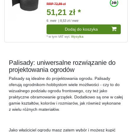
RRP 72,89 zł
51,21 zł *
6
metr
| 8,53 zł / metr
Dodaj do koszyka
*
w tym VAT
wyl.
Wysylka
Palisady: uniwersalne rozwiązanie do
projektowania ogrodów
Palisady są idealne do projektowania ogrodu. Palisady
oferują ogrodnikom-hobbystom wiele możliwości - czy to do
wizualnego podziału ogrodu frontowego, czy też jako
praktyczne obramowanie grządek. Dodatkowo są one w całej
gamie kształtów, kolorów i rozmiarów, jak również wykonane
z wielu różnych materiałów.
Jako właściciel ogrodu masz zatem wybór i możesz kupić