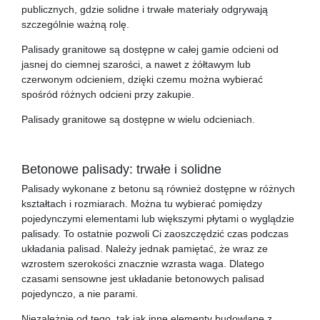
publicznych, gdzie solidne i trwałe materiały odgrywają
szczególnie ważną rolę.
Palisady granitowe są dostępne w całej gamie odcieni od
jasnej do ciemnej szarości, a nawet z żółtawym lub
czerwonym odcieniem, dzięki czemu można wybierać
spośród różnych odcieni przy zakupie.
Palisady granitowe są dostępne w wielu odcieniach.
Betonowe palisady: trwałe i solidne
Palisady wykonane z betonu są również dostępne w różnych
kształtach i rozmiarach. Można tu wybierać pomiędzy
pojedynczymi elementami lub większymi płytami o wyglądzie
palisady. To ostatnie pozwoli Ci zaoszczędzić czas podczas
układania palisad. Należy jednak pamiętać, że wraz ze
wzrostem szerokości znacznie wzrasta waga. Dlatego
czasami sensowne jest układanie betonowych palisad
pojedynczo, a nie parami.
Niezależnie od tego, tak jak inne elementy budowlane z