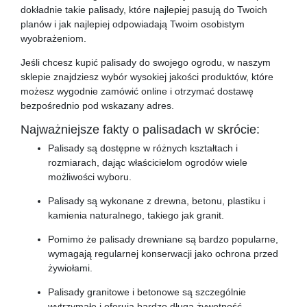
dokładnie takie palisady, które najlepiej pasują do Twoich
planów i jak najlepiej odpowiadają Twoim osobistym
wyobrażeniom.
Jeśli chcesz kupić palisady do swojego ogrodu, w naszym
sklepie znajdziesz wybór wysokiej jakości produktów, które
możesz wygodnie zamówić online i otrzymać dostawę
bezpośrednio pod wskazany adres.
Najważniejsze fakty o palisadach w skrócie:
Palisady są dostępne w różnych kształtach i
rozmiarach, dając właścicielom ogrodów wiele
możliwości wyboru.
Palisady są wykonane z drewna, betonu, plastiku i
kamienia naturalnego, takiego jak granit.
Pomimo że palisady drewniane są bardzo popularne,
wymagają regularnej konserwacji jako ochrona przed
żywiołami.
Palisady granitowe i betonowe są szczególnie
wytrzymałe i oferują bardzo długą żywotność.