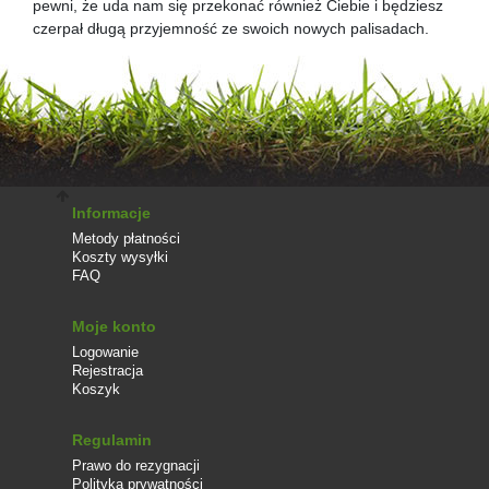
pewni, że uda nam się przekonać również Ciebie i będziesz
czerpał długą przyjemność ze swoich nowych palisadach.
Informacje
Metody płatności
Koszty wysyłki
FAQ
Moje konto
Logowanie
Rejestracja
Koszyk
Regulamin
Prawo do rezygnacji
Polityka prywatności