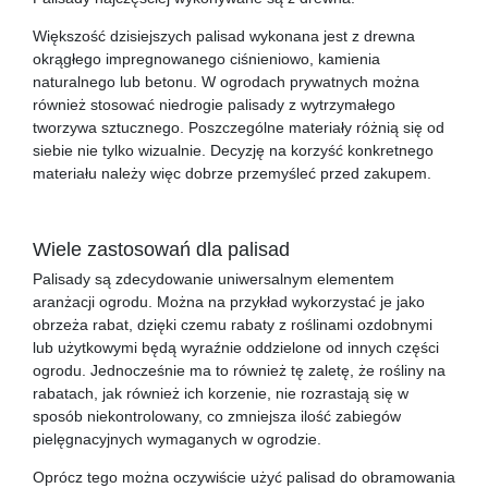
Większość dzisiejszych palisad wykonana jest z drewna
okrągłego impregnowanego ciśnieniowo, kamienia
naturalnego lub betonu. W ogrodach prywatnych można
również stosować niedrogie palisady z wytrzymałego
tworzywa sztucznego. Poszczególne materiały różnią się od
siebie nie tylko wizualnie. Decyzję na korzyść konkretnego
materiału należy więc dobrze przemyśleć przed zakupem.
Wiele zastosowań dla palisad
Palisady są zdecydowanie uniwersalnym elementem
aranżacji ogrodu. Można na przykład wykorzystać je jako
obrzeża rabat, dzięki czemu rabaty z roślinami ozdobnymi
lub użytkowymi będą wyraźnie oddzielone od innych części
ogrodu. Jednocześnie ma to również tę zaletę, że rośliny na
rabatach, jak również ich korzenie, nie rozrastają się w
sposób niekontrolowany, co zmniejsza ilość zabiegów
pielęgnacyjnych wymaganych w ogrodzie.
Oprócz tego można oczywiście użyć palisad do obramowania