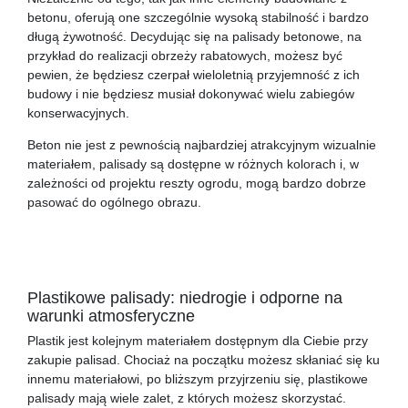
betonu, oferują one szczególnie wysoką stabilność i bardzo
długą żywotność. Decydując się na palisady betonowe, na
przykład do realizacji obrzeży rabatowych, możesz być
pewien, że będziesz czerpał wieloletnią przyjemność z ich
budowy i nie będziesz musiał dokonywać wielu zabiegów
konserwacyjnych.
Beton nie jest z pewnością najbardziej atrakcyjnym wizualnie
materiałem, palisady są dostępne w różnych kolorach i, w
zależności od projektu reszty ogrodu, mogą bardzo dobrze
pasować do ogólnego obrazu.
Plastikowe palisady: niedrogie i odporne na
warunki atmosferyczne
Plastik jest kolejnym materiałem dostępnym dla Ciebie przy
zakupie palisad. Chociaż na początku możesz skłaniać się ku
innemu materiałowi, po bliższym przyjrzeniu się, plastikowe
palisady mają wiele zalet, z których możesz skorzystać.