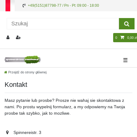
+49(5151)87798-77 / Pn - Pt: 09:00 - 18:00
0
0,00 zł
☰
Przejdź do strony głównej
Kontakt
Masz pytanie lub prosbe? Prosze nie wahaj sie skontaktowa z
nami. Po prostu wypelnij formularz, a my odpowiemy na Twoja
prosbe tak szybko, jak to mozliwe.
Spinnereistr. 3