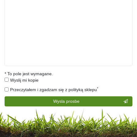
* To pole jest wymagane.
Wyslij mi kopie
*
Przeczytałem i zgadzam się z polityką sklepu
Contact
Wysla prosbe
honey