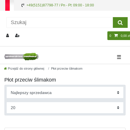
+49(5151)87798-77 / Pn - Pt: 09:00 - 18:00
0
0,00 zł
☰
Przejdź do strony głównej
Płot przeciw ślimakom
Płot przeciw ślimakom