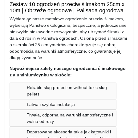
Zestaw 10 ogrodzeń przeciw ślimakom 25cm х
10m | Obrzeże ogrodowe | Palisada ogrodowa
Wybierając nasze metalowe ogrodzenie przeciw ślimakom,
wybierają Państwo ekologiczne, bezpieczne, a jednocześnie
niezwykle niezawodne rozwiązanie, aby utrzymać ślimaki z
dala od roślin w Państwa ogrodach. Osłona przed ślimakami
o szerokości 25 centymetrów charakteryzuje się dobrą
odpornością na warunki atmosferyczne, co gwarantuje jej
długą żywotność.
Najważniejsze zalety naszego ogrodzenia ślimakowego
z aluminium/cynku w skrócie:
Reliable slug protection without toxic slug
pellets
Łatwa i szybka instalacja
Trwała, odporna na warunki atmosferyczne i
wolna od rdzy
Dopasowane akcesoria takie jak kątowniki i