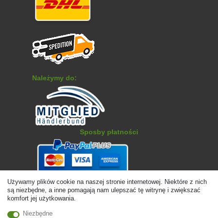
Należymy do:
Sposby płatności
Używamy plików cookie na naszej stronie internetowej. Niektóre z nich
są niezbędne, a inne pomagają nam ulepszać tę witrynę i zwiększać
komfort jej użytkowania.
Niezbędne