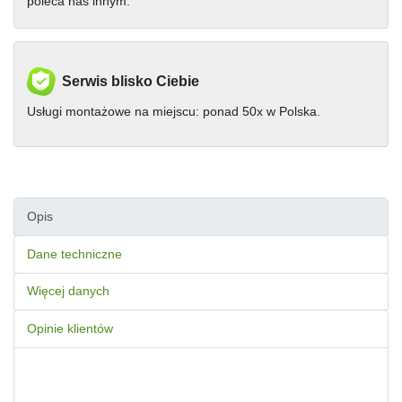
poleca nas innym.
Serwis blisko Ciebie
Usługi montażowe na miejscu: ponad 50x w Polska.
Opis
Dane techniczne
Więcej danych
Opinie klientów