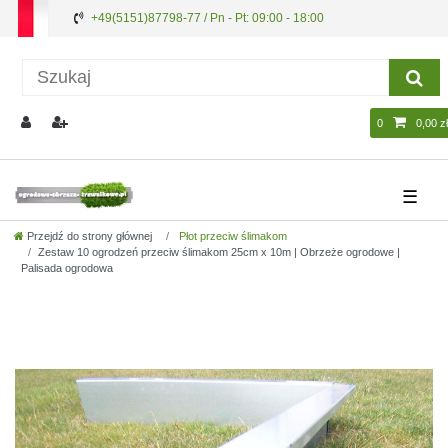
+49(5151)87798-77 / Pn - Pt: 09:00 - 18:00
0
0,00 zł
☰
Przejdź do strony głównej
Płot przeciw ślimakom
Zestaw 10 ogrodzeń przeciw ślimakom 25cm х 10m | Obrzeże ogrodowe |
Palisada ogrodowa