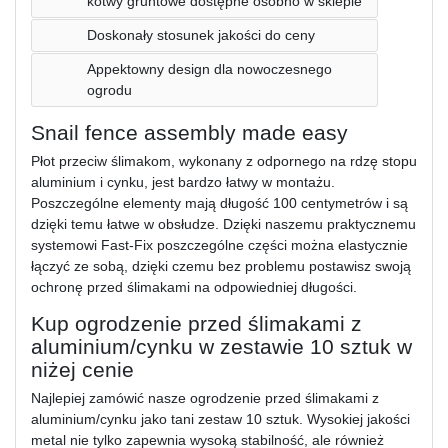
kotwy gruntowe dostępne osobno w sklepie
Doskonały stosunek jakości do ceny
Appektowny design dla nowoczesnego
ogrodu
Snail fence assembly made easy
Płot przeciw ślimakom, wykonany z odpornego na rdzę stopu
aluminium i cynku, jest bardzo łatwy w montażu.
Poszczególne elementy mają długość 100 centymetrów i są
dzięki temu łatwe w obsłudze. Dzięki naszemu praktycznemu
systemowi Fast-Fix poszczególne części można elastycznie
łączyć ze sobą, dzięki czemu bez problemu postawisz swoją
ochronę przed ślimakami na odpowiedniej długości.
Kup ogrodzenie przed ślimakami z
aluminium/cynku w zestawie 10 sztuk w
niżej cenie
Najlepiej zamówić nasze ogrodzenie przed ślimakami z
aluminium/cynku jako tani zestaw 10 sztuk. Wysokiej jakości
metal nie tylko zapewnia wysoką stabilność, ale również