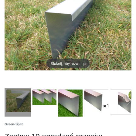
Stuknij, aby rozwinąć
Green-Split