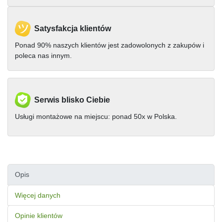
Satysfakcja klientów
Ponad 90% naszych klientów jest zadowolonych z zakupów i
poleca nas innym.
Serwis blisko Ciebie
Usługi montażowe na miejscu: ponad 50x w Polska.
Opis
Więcej danych
Opinie klientów