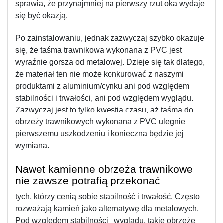
sprawia, że przynajmniej na pierwszy rzut oka wydaje 
się być okazją.
Po zainstalowaniu, jednak zazwyczaj szybko okazuje 
się, że taśma trawnikowa wykonana z PVC jest 
wyraźnie gorsza od metalowej. Dzieje się tak dlatego, 
że materiał ten nie może konkurować z naszymi 
produktami z aluminium/cynku ani pod względem 
stabilności i trwałości, ani pod względem wyglądu. 
Zazwyczaj jest to tylko kwestia czasu, aż taśma do 
obrzeży trawnikowych wykonana z PVC ulegnie 
pierwszemu uszkodzeniu i konieczna będzie jej 
wymiana.
Nawet kamienne obrzeża trawnikowe 
nie zawsze potrafią przekonać
tych, którzy cenią sobie stabilność i trwałość. Często 
rozważają kamień jako alternatywę dla metalowych. 
Pod względem stabilności i wyglądu, takie obrzeże 