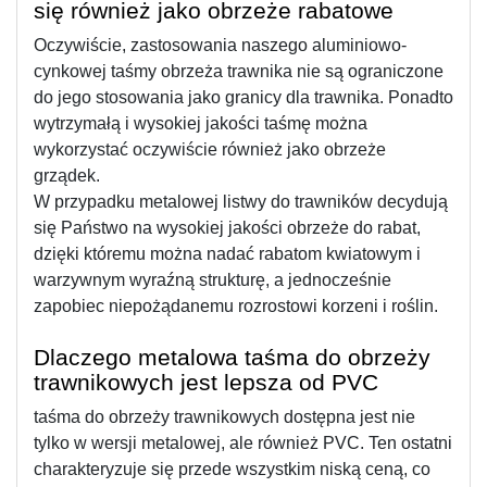
się również jako obrzeże rabatowe 
Oczywiście, zastosowania naszego aluminiowo-
cynkowej taśmy obrzeża trawnika nie są ograniczone 
do jego stosowania jako granicy dla trawnika. Ponadto 
wytrzymałą i wysokiej jakości taśmę można 
wykorzystać oczywiście również jako obrzeże 
grządek.
W przypadku metalowej listwy do trawników decydują 
się Państwo na wysokiej jakości obrzeże do rabat, 
dzięki któremu można nadać rabatom kwiatowym i 
warzywnym wyraźną strukturę, a jednocześnie 
zapobiec niepożądanemu rozrostowi korzeni i roślin.
Dlaczego metalowa taśma do obrzeży 
trawnikowych jest lepsza od PVC
taśma do obrzeży trawnikowych dostępna jest nie 
tylko w wersji metalowej, ale również PVC. Ten ostatni 
charakteryzuje się przede wszystkim niską ceną, co 