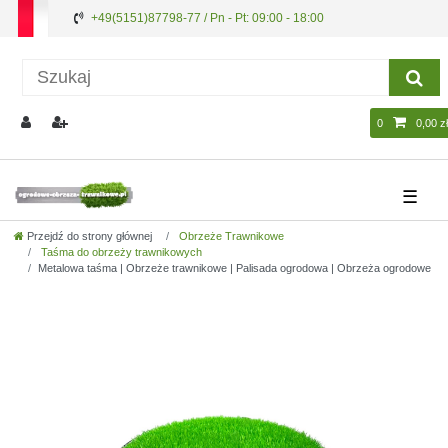
+49(5151)87798-77 / Pn - Pt: 09:00 - 18:00
0
0,00 zł
☰
Przejdź do strony głównej
Obrzeże Trawnikowe
Taśma do obrzeży trawnikowych
Metalowa taśma | Obrzeże trawnikowe | Palisada ogrodowa | Obrzeża ogrodowe