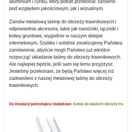
aluminium i cynku, który potrafi przekonać zarówno 
pod względem jakościowym, jak i wizualnym.
Zamów metalową taśmę do obrzeży trawnikowych i 
odpowiednie akcesoria, takie jak narożniki, łączniki i 
kotwy gruntowe, wygodnie w naszym sklepie 
internetowym. Szybko i solidnie zrealizujemy Państwa 
zamówienie, abyście mogli Państwo już wkrótce 
rozpocząć układanie taśmy do obrzeży trawnikowych. 
Ale najlepiej będzie, jeśli sam się temu przyjrzysz. 
Jesteśmy przekonani, że będą Państwo więcej niż 
zadowoleni z naszej metalowej taśmy do obrzeży 
trawnikowych.
Do instalacji potrzebujesz dodatkowo 
Kotwy do wąskich obrzeży trawniko