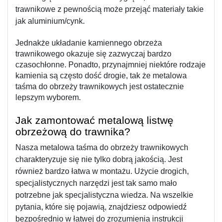
trawnikowe z pewnością może przejąć materiały takie 
jak aluminium/cynk.
Jednakże układanie kamiennego obrzeża 
trawnikowego okazuje się zazwyczaj bardzo 
czasochłonne. Ponadto, przynajmniej niektóre rodzaje 
kamienia są często dość drogie, tak że metalowa 
taśma do obrzeży trawnikowych jest ostatecznie 
lepszym wyborem.
Jak zamontować metalową listwę 
obrzeżową do trawnika?
Nasza metalowa taśma do obrzeży trawnikowych 
charakteryzuje się nie tylko dobrą jakością. Jest 
również bardzo łatwa w montażu. Użycie drogich, 
specjalistycznych narzędzi jest tak samo mało 
potrzebne jak specjalistyczna wiedza. Na wszelkie 
pytania, które się pojawią, znajdziesz odpowiedź 
bezpośrednio w łatwej do zrozumienia instrukcji 