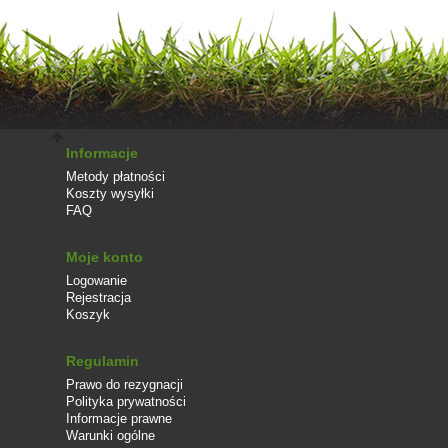
Informacje
Metody płatności
Koszty wysyłki
FAQ
Moje konto
Logowanie
Rejestracja
Koszyk
Regulamin
Prawo do rezygnacji
Polityka prywatności
Informacje prawne
Warunki ogólne