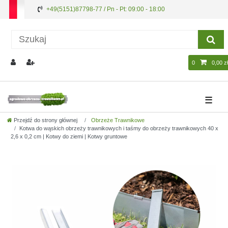
+49(5151)87798-77 / Pn - Pt: 09:00 - 18:00
0
0,00 zł
☰
Przejdź do strony głównej
Obrzeże Trawnikowe
Kotwa do wąskich obrzeży trawnikowych i taśmy do obrzeży trawnikowych 40 x
2,6 x 0,2 cm | Kotwy do ziemi | Kotwy gruntowe