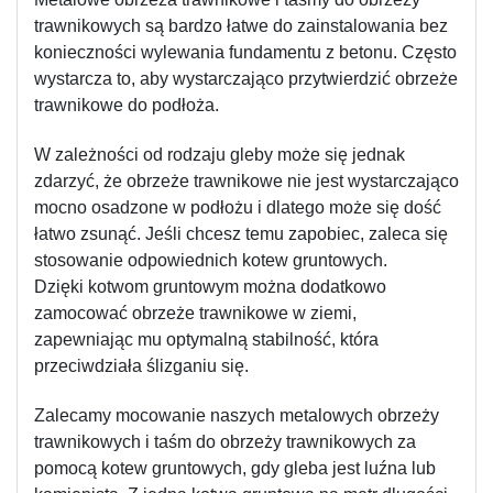
trawnikowych są bardzo łatwe do zainstalowania bez 
konieczności wylewania fundamentu z betonu. Często 
wystarcza to, aby wystarczająco przytwierdzić obrzeże 
trawnikowe do podłoża.
W zależności od rodzaju gleby może się jednak 
zdarzyć, że obrzeże trawnikowe nie jest wystarczająco 
mocno osadzone w podłożu i dlatego może się dość 
łatwo zsunąć. Jeśli chcesz temu zapobiec, zaleca się 
stosowanie odpowiednich kotew gruntowych.
Dzięki kotwom gruntowym można dodatkowo 
zamocować obrzeże trawnikowe w ziemi, 
zapewniając mu optymalną stabilność, która 
przeciwdziała ślizganiu się.
Zalecamy mocowanie naszych metalowych obrzeży 
trawnikowych i taśm do obrzeży trawnikowych za 
pomocą kotew gruntowych, gdy gleba jest luźna lub 