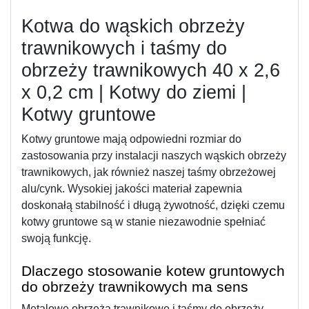
Kotwa do wąskich obrzeży 
trawnikowych i taśmy do 
obrzeży trawnikowych 40 x 2,6 
x 0,2 cm | Kotwy do ziemi | 
Kotwy gruntowe
Kotwy gruntowe mają odpowiedni rozmiar do 
zastosowania przy instalacji naszych wąskich obrzeży 
trawnikowych, jak również naszej taśmy obrzeżowej 
alu/cynk. Wysokiej jakości materiał zapewnia 
doskonałą stabilność i długą żywotność, dzięki czemu 
kotwy gruntowe są w stanie niezawodnie spełniać 
swoją funkcję.
Dlaczego stosowanie kotew gruntowych 
do obrzeży trawnikowych ma sens
Metalowe obrzeża trawnikowe i taśmy do obrzeży 