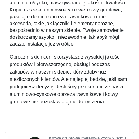
aluminium/cynku, masz gwarancję jakości i trwałości.
Kupuj nasze aluminiowo-cynkowe kotwy gruntowe, 
pasujące do nich obrzeża trawnikowe i inne 
akcesoria, takie jak łączniki i elementy narożne, 
bezpośrednio w naszym sklepie. Twoje zamówienie 
dostarczamy szybko i niezawodnie, tak abyś mógł 
zacząć instalacje już wkrótce.
Oprócz niskich cen, skorzystasz z wysokiej jakości 
produktów i pierwszorzędnej obsługi podczas 
zakupów w naszym sklepie, który zdobył już 
niezliczonych klientów. Ale najlepiej będzie, jeśli sam 
podejmiesz decyzję. Jesteśmy przekonani, że nasze 
aluminiowo-cynkowe obrzeża trawnikowe i kotwy 
gruntowe nie pozostawiają nic do życzenia.
Kotwa gruntowa metalowa 25cm x 3cm |