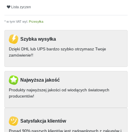
Lista zyczen
* w tym VAT wyl.
Przesyłka
Szybka wysyłka
Dzięki DHL lub UPS bardzo szybko otrzymasz Twoje
zamówienie!!
Najwyższa jakość
Produkty najwyższej jakości od wiodących światowych
producentów!
Satysfakcja klientów
Ponad 90% naszych klientów jest zadowolonych z zakupów i