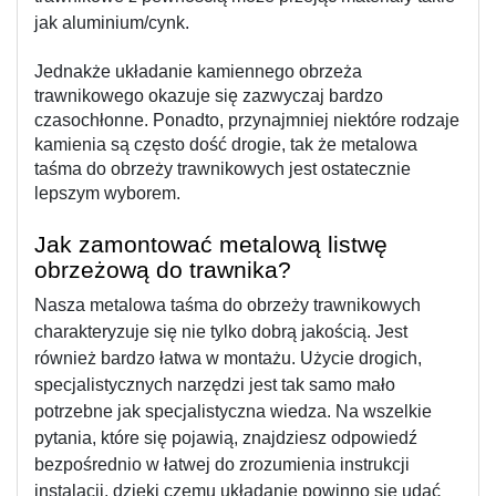
jak aluminium/cynk.
Jednakże układanie kamiennego obrzeża 
trawnikowego okazuje się zazwyczaj bardzo 
czasochłonne. Ponadto, przynajmniej niektóre rodzaje 
kamienia są często dość drogie, tak że metalowa 
taśma do obrzeży trawnikowych jest ostatecznie 
lepszym wyborem.
Jak zamontować metalową listwę 
obrzeżową do trawnika?
Nasza metalowa taśma do obrzeży trawnikowych 
charakteryzuje się nie tylko dobrą jakością. Jest 
również bardzo łatwa w montażu. Użycie drogich, 
specjalistycznych narzędzi jest tak samo mało 
potrzebne jak specjalistyczna wiedza. Na wszelkie 
pytania, które się pojawią, znajdziesz odpowiedź 
bezpośrednio w łatwej do zrozumienia instrukcji 
instalacji, dzięki czemu układanie powinno się udać 