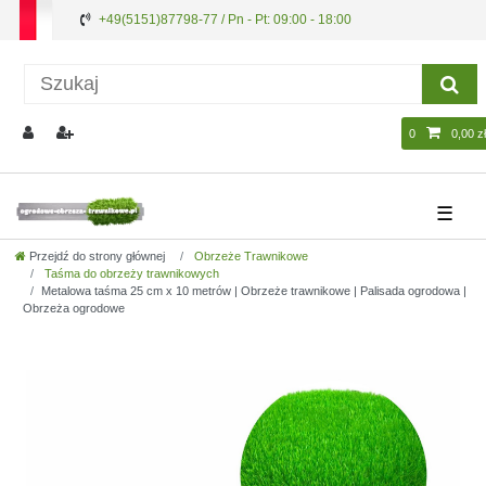
+49(5151)87798-77 / Pn - Pt: 09:00 - 18:00
0
0,00 zł
☰
Przejdź do strony głównej
Obrzeże Trawnikowe
Taśma do obrzeży trawnikowych
Metalowa taśma 25 cm x 10 metrów | Obrzeże trawnikowe | Palisada ogrodowa |
Obrzeża ogrodowe