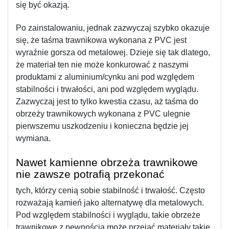
się być okazją.
Po zainstalowaniu, jednak zazwyczaj szybko okazuje 
się, że taśma trawnikowa wykonana z PVC jest 
wyraźnie gorsza od metalowej. Dzieje się tak dlatego, 
że materiał ten nie może konkurować z naszymi 
produktami z aluminium/cynku ani pod względem 
stabilności i trwałości, ani pod względem wyglądu. 
Zazwyczaj jest to tylko kwestia czasu, aż taśma do 
obrzeży trawnikowych wykonana z PVC ulegnie 
pierwszemu uszkodzeniu i konieczna będzie jej 
wymiana.
Nawet kamienne obrzeża trawnikowe 
nie zawsze potrafią przekonać
tych, którzy cenią sobie stabilność i trwałość. Często 
rozważają kamień jako alternatywę dla metalowych. 
Pod względem stabilności i wyglądu, takie obrzeże 
trawnikowe z pewnością może przejąć materiały takie 