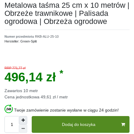
Metalowa taśma 25 cm x 10 metrów |
Obrzeże trawnikowe | Palisada
ogrodowa | Obrzeża ogrodowe
Numer przedmiotu
RKB-ALU-25-10
Hersteller:
Green-Split
RRP 771,77 zł
*
496,14 zł
Zawartos
10
metr
Cena jednostkowa
49,61 zł / metr
Twoje zamówienie zostanie wysłane w ciągu 24 godzin!
Dodaj do koszyka