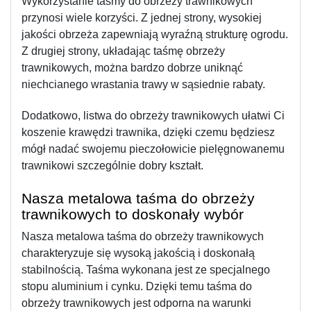
Wykorzystanie taśmy do obrzeży trawnikowych 
przynosi wiele korzyści. Z jednej strony, wysokiej 
jakości obrzeża zapewniają wyraźną strukturę ogrodu. 
Z drugiej strony, układając taśmę obrzeży 
trawnikowych, można bardzo dobrze uniknąć 
niechcianego wrastania trawy w sąsiednie rabaty.
Dodatkowo, listwa do obrzeży trawnikowych ułatwi Ci 
koszenie krawędzi trawnika, dzięki czemu będziesz 
mógł nadać swojemu pieczołowicie pielęgnowanemu 
trawnikowi szczególnie dobry kształt.
Nasza metalowa taśma do obrzeży 
trawnikowych to doskonały wybór
Nasza metalowa taśma do obrzeży trawnikowych 
charakteryzuje się wysoką jakością i doskonałą 
stabilnością. Taśma wykonana jest ze specjalnego 
stopu aluminium i cynku. Dzięki temu taśma do 
obrzeży trawnikowych jest odporna na warunki 