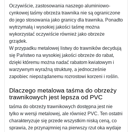
Oczywiście, zastosowania naszego aluminiowo-
cynkowej taśmy obrzeża trawnika nie są ograniczone 
do jego stosowania jako granicy dla trawnika. Ponadto 
wytrzymałą i wysokiej jakości taśmę można 
wykorzystać oczywiście również jako obrzeże 
grządek.
W przypadku metalowej listwy do trawników decydują 
się Państwo na wysokiej jakości obrzeże do rabat, 
dzięki któremu można nadać rabatom kwiatowym i 
warzywnym wyraźną strukturę, a jednocześnie 
zapobiec niepożądanemu rozrostowi korzeni i roślin.
Dlaczego metalowa taśma do obrzeży 
trawnikowych jest lepsza od PVC
taśma do obrzeży trawnikowych dostępna jest nie 
tylko w wersji metalowej, ale również PVC. Ten ostatni 
charakteryzuje się przede wszystkim niską ceną, co 
sprawia, że przynajmniej na pierwszy rzut oka wydaje 