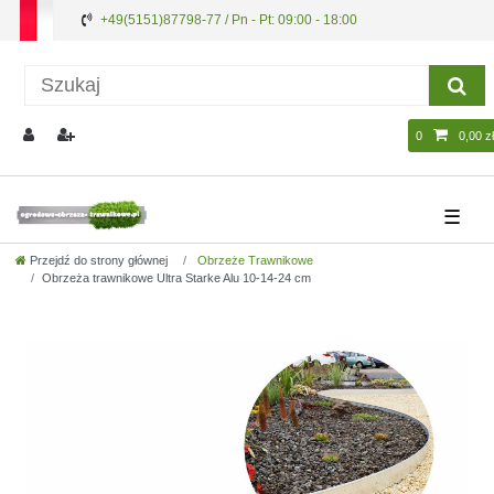
+49(5151)87798-77 / Pn - Pt: 09:00 - 18:00
0
0,00 zł
☰
Przejdź do strony głównej
Obrzeże Trawnikowe
Obrzeża trawnikowe Ultra Starke Alu 10-14-24 cm