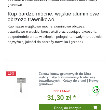
gruntowe.
Kup bardzo mocne, wąskie aluminiowe
obrzeże trawnikowe
Kup nasze wyjątkowo mocne aluminiowe obrzeża
trawnikowe o wąskiej konstrukcji oraz pasujące akcesoria
bezpośrednio u nas w sklepie i polegaj na trwałym produkcie
najwyższej jakości do obrzeży trawnika i grządek.
Zestaw kotew gruntowych do Ultra
-19%
wytrzymałych aluminiowych obrzeży
trawnikowych | Kotwy do ziemi | Kotwy
gruntowe
RRP 38,82 zł
31,30 zł *
Dodaj do koszyka