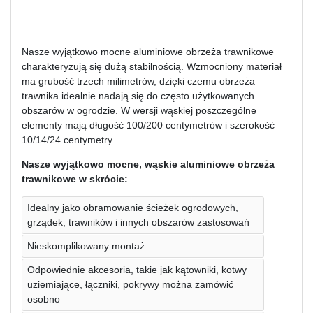
Nasze wyjątkowo mocne aluminiowe obrzeża trawnikowe
charakteryzują się dużą stabilnością. Wzmocniony materiał
ma grubość trzech milimetrów, dzięki czemu obrzeża
trawnika idealnie nadają się do często użytkowanych
obszarów w ogrodzie. W wersji wąskiej poszczególne
elementy mają długość 100/200 centymetrów i szerokość
10/14/24 centymetry.
Nasze wyjątkowo mocne, wąskie aluminiowe obrzeża
trawnikowe w skrócie:
Idealny jako obramowanie ścieżek ogrodowych,
grządek, trawników i innych obszarów zastosowań
Nieskomplikowany montaż
Odpowiednie akcesoria, takie jak kątowniki, kotwy
uziemiające, łączniki, pokrywy można zamówić
osobno