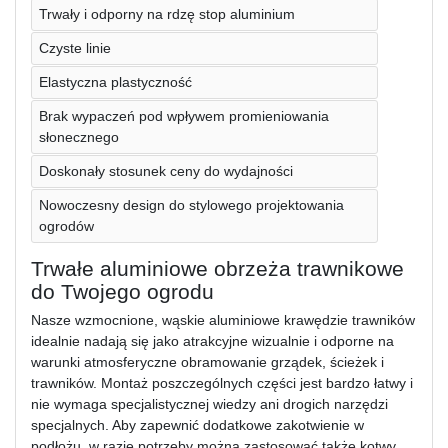
Trwały i odporny na rdzę stop aluminium
Czyste linie
Elastyczna plastyczność
Brak wypaczeń pod wpływem promieniowania
słonecznego
Doskonały stosunek ceny do wydajności
Nowoczesny design do stylowego projektowania
ogrodów
Trwałe aluminiowe obrzeża trawnikowe
do Twojego ogrodu
Nasze wzmocnione, wąskie aluminiowe krawędzie trawników
idealnie nadają się jako atrakcyjne wizualnie i odporne na
warunki atmosferyczne obramowanie grządek, ścieżek i
trawników. Montaż poszczególnych części jest bardzo łatwy i
nie wymaga specjalistycznej wiedzy ani drogich narzędzi
specjalnych. Aby zapewnić dodatkowe zakotwienie w
podłożu, w razie potrzeby można zastosować także kotwy