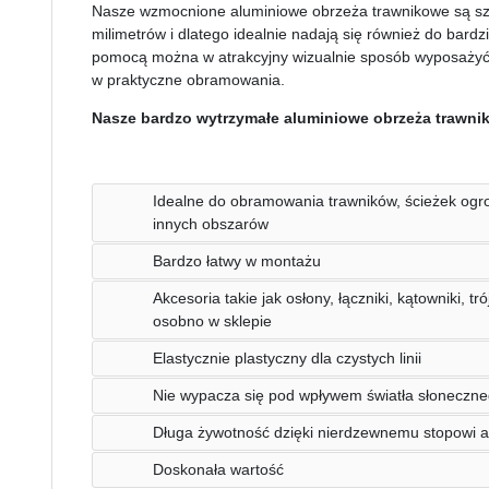
Nasze wzmocnione aluminiowe obrzeża trawnikowe są szc
milimetrów i dlatego idealnie nadają się również do bard
pomocą można w atrakcyjny wizualnie sposób wyposażyć ra
w praktyczne obramowania.
Nasze bardzo wytrzymałe aluminiowe obrzeża trawni
Idealne do obramowania trawników, ścieżek ogr
innych obszarów
Bardzo łatwy w montażu
Akcesoria takie jak osłony, łączniki, kątowniki, t
osobno w sklepie
Elastycznie plastyczny dla czystych linii
Nie wypacza się pod wpływem światła słoneczn
Długa żywotność dzięki nierdzewnemu stopowi 
Doskonała wartość