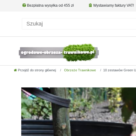
Bezpłatna wysyłka od 455 zł
Wystawiamy faktury VAT!
Przejdź do strony głównej
Obrzeże Trawnikowe
10 zestawów Green Un