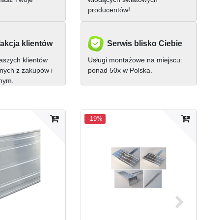
producentów!
akcja klientów
Serwis blisko Ciebie
szych klientów
Usługi montażowe na miejscu:
nych z zakupów i
ponad 50x w Polska.
nnym.
-19%