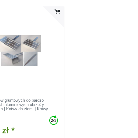
ew gruntowych do bardzo
ch aluminiowych obrzeży
h | Kotwy do ziemi | Kotwy
 zł *