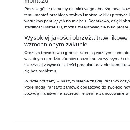
montażu
Poszczególne elementy aluminiowego obrzeża trawnikowe
temu montaż przebiega szybko i można w kilku prostych
warunków panujących na miejscu. Dodatkowo, dzięki ob
stabilności materiału, można zrealizować nie tylko proste
Wysokiej jakości obrzeża trawnikowe
wzmocnionym zakupie
Obrzeża trawnikowe i granice rabat są ważnym elemente
w żadnym ogrodzie. Zamów nasze bardzo wytrzymałe obrz
skorzystaj z wysokiej jakości produktu oraz nieskomplik
się bez problemu.
W razie potrzeby w naszym sklepie znajdą Państwo oczyw
które mogą Państwo zamówić dodatkowo do swojego now
pozwolą Państwu na szczególnie pewne zamocowanie w 