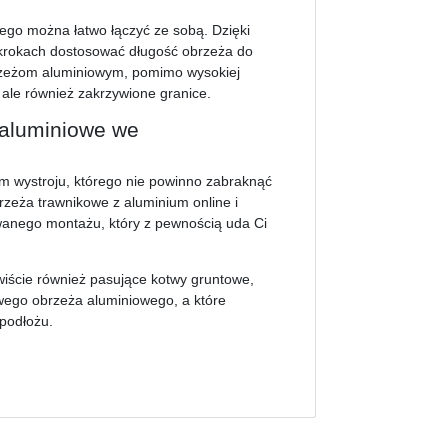
go można łatwo łączyć ze sobą. Dzięki
 krokach dostosować długość obrzeża do
rzeżom aluminiowym, pomimo wysokiej
, ale również zakrzywione granice.
 aluminiowe we
m wystroju, którego nie powinno zabraknąć
eża trawnikowe z aluminium online i
owanego montażu, który z pewnością uda Ci
iście również pasujące kotwy gruntowe,
ego obrzeża aluminiowego, a które
podłożu.