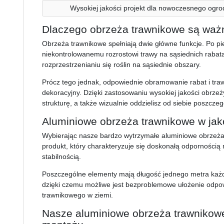
Wysokiej jakości projekt dla nowoczesnego ogro
Dlaczego obrzeża trawnikowe są waż
Obrzeża trawnikowe spełniają dwie główne funkcje. Po p
niekontrolowanemu rozrostowi trawy na sąsiednich raba
rozprzestrzenianiu się roślin na sąsiednie obszary.
Prócz tego jednak, odpowiednie obramowanie rabat i tra
dekoracyjny. Dzięki zastosowaniu wysokiej jakości obrz
strukturę, a także wizualnie oddzielisz od siebie poszcze
Aluminiowe obrzeża trawnikowe w ja
Wybierając nasze bardzo wytrzymałe aluminiowe obrzeża 
produkt, który charakteryzuje się doskonałą odpornością
stabilnością.
Poszczególne elementy mają długość jednego metra każd
dzięki czemu możliwe jest bezproblemowe ułożenie odpo
trawnikowego w ziemi.
Nasze aluminiowe obrzeża trawnikowe: