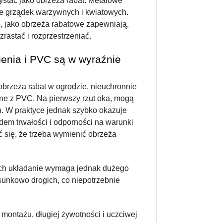
stać jako obrzeża rabat. Metalowe 
e grządek warzywnych i kwiatowych. 
 jako obrzeża rabatowe zapewniają, 
zrastać i rozprzestrzeniać.
nia i PVC są w wyraźnie 
brzeża rabat w ogrodzie, nieuchronnie 
ane z PVC. Na pierwszy rzut oka, mogą 
 W praktyce jednak szybko okazuje 
em trwałości i odporności na warunki 
się, że trzeba wymienić obrzeża 
Ich układanie wymaga jednak dużego 
sunkowo drogich, co niepotrzebnie 
montażu, długiej żywotności i uczciwej 