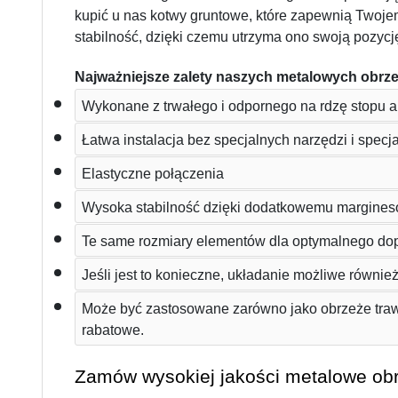
kupić u nas kotwy gruntowe, które zapewnią Twoj
stabilność, dzięki czemu utrzyma ono swoją pozycję
Najważniejsze zalety naszych metalowych obrze
Wykonane z trwałego i odpornego na rdzę stopu a
Łatwa instalacja bez specjalnych narzędzi i specja
Elastyczne połączenia 
Wysoka stabilność dzięki dodatkowemu margines
Te same rozmiary elementów dla optymalnego do
Jeśli jest to konieczne, układanie możliwe równi
Może być zastosowane zarówno jako obrzeże trawn
rabatowe.
Zamów wysokiej jakości metalowe obr