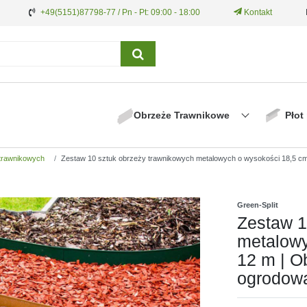
+49(5151)87798-77 / Pn - Pt: 09:00 - 18:00
Kontakt
Obrzeże Trawnikowe
Płot
trawnikowych
Zestaw 10 sztuk obrzeży trawnikowych metalowych o wysokości 18,5 cm,
Green-Split
Zestaw 1
metalowy
12 m | O
ogrodow