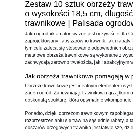
Zestaw 10 sztuk obrzeży tra
o wysokości 18,5 cm, długość
trawnikowe | Palisada ogrod
Jako ogrodnik amator, ważne jest oczywiście dla Cie
zaprojektowany i aby zarówno trawnik, jak i rabaty 
tym celu zaleca się stosowanie odpowiednich obrz
metalowe obrzeża trawnikowe są wykonane z wysokie
zachwycają zarówno trwałością, jak i atrakcyjnym 
Jak obrzeża trawnikowe pomagają w 
Obrzeże trawnikowe jest idealnym elementem wystro
żaden ogród. Zapewniając trawnikowi i grządkom o
doskonałą strukturę, która optymalnie wkomponuje
Ponadto, dzięki obrzeżom trawnikowym zapobiega
rozprzestrzenianiu się traw na sąsiednie rabaty, a 
obszarów brzegowych trawnika jest łatwiejsze, dzi