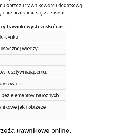
emu obrzeżu trawnikowemu dodatkową 
 i nie przesunie się z czasem. 
ży trawnikowych w skrócie:
lu-cynku
listycznej wiedzy 
owi usztywniającemu.
pasowania.
eż bez elementów narożnych
ikowe jak i obrzeże 
zeża trawnikowe online.