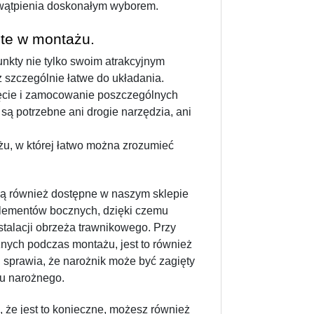
wątpienia doskonałym wyborem. 
te w montażu.
ty nie tylko swoim atrakcyjnym 
 szczególnie łatwe do układania. 
ęcie i zamocowanie poszczególnych 
 potrzebne ani drogie narzędzia, ani 
u, w której łatwo można zrozumieć 
są również dostępne w naszym sklepie 
lementów bocznych, dzięki czemu 
talacji obrzeża trawnikowego. Przy 
żnych podczas montażu, jest to również 
sprawia, że narożnik może być zagięty 
u narożnego.
 że jest to konieczne, możesz również 