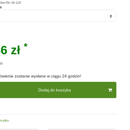
Set-Rk-18-120
it
*
6 zł
tr
wienie zostanie wysłane w ciągu 24 godzin!
Dodaj do koszyka
esyłka