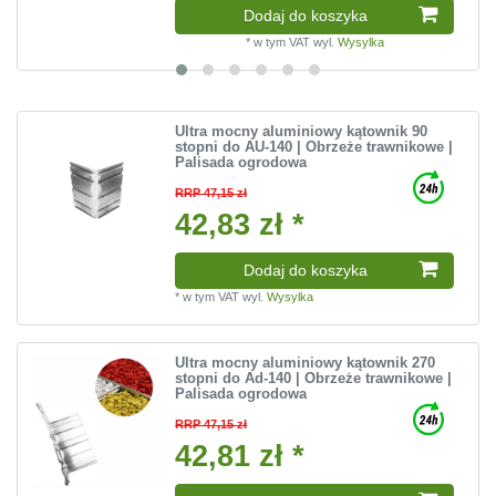
Dodaj do koszyka
*
w tym VAT
wyl.
Wysylka
Ultra mocny aluminiowy kątownik 90
stopni do AU-140 | Obrzeże trawnikowe |
Palisada ogrodowa
RRP 47,15 zł
42,83 zł *
Dodaj do koszyka
*
w tym VAT
wyl.
Wysylka
Ultra mocny aluminiowy kątownik 270
stopni do Ad-140 | Obrzeże trawnikowe |
Palisada ogrodowa
RRP 47,15 zł
42,81 zł *