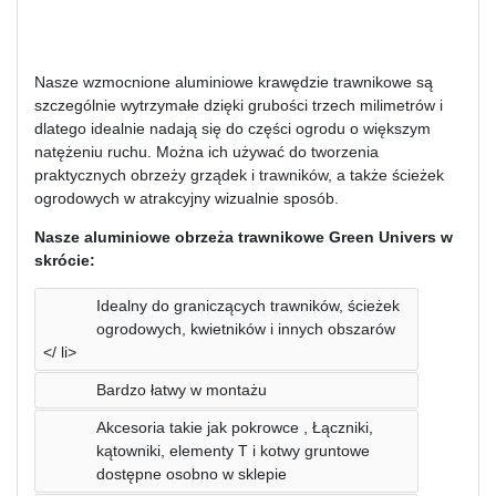
Nasze wzmocnione aluminiowe krawędzie trawnikowe są
szczególnie wytrzymałe dzięki grubości trzech milimetrów i
dlatego idealnie nadają się do części ogrodu o większym
natężeniu ruchu. Można ich używać do tworzenia
praktycznych obrzeży grządek i trawników, a także ścieżek
ogrodowych w atrakcyjny wizualnie sposób.
Nasze aluminiowe obrzeża trawnikowe Green Univers w
skrócie:
Idealny do graniczących trawników, ścieżek
ogrodowych, kwietników i innych obszarów
</ li>
Bardzo łatwy w montażu
Akcesoria takie jak pokrowce , Łączniki,
kątowniki, elementy T i kotwy gruntowe
dostępne osobno w sklepie