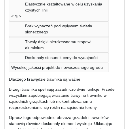
Elastycznie kształtowane w celu uzyskania
czystych linii
< /li >
Brak wypaczeń pod wpływem światła
słonecznego
Trwały dzięki nierdzewnemu stopowi
aluminium
Doskonały stosunek ceny do wydajności
Wysokiej jakości projekt do nowoczesnego ogrodu
Dlaczego krawędzie trawnika są ważne
Brzegi trawnika spełniają zasadniczo dwie funkcje. Przede
wszystkim zapobiegają wrastaniu trawy na trawniku w
sąsiednich grządkach lub niekontrolowanemu
rozprzestrzenianiu się roślin na sąsiednie tereny.
Oprócz tego odpowiednie obrzeża grządek i trawników
stanowią również doskonały element wystroju. Układając