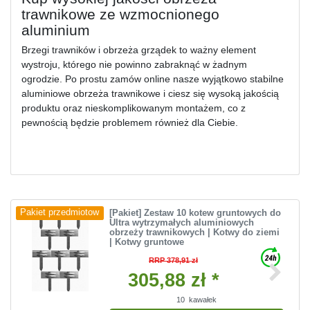
trawnikowe ze wzmocnionego
aluminium
Brzegi trawników i obrzeża grządek to ważny element
wystroju, którego nie powinno zabraknąć w żadnym
ogrodzie. Po prostu zamów online nasze wyjątkowo stabilne
aluminiowe obrzeża trawnikowe i ciesz się wysoką jakością
produktu oraz nieskomplikowanym montażem, co z
pewnością będzie problemem również dla Ciebie.
[Pakiet] Zestaw 10 kotew gruntowych do
Pakiet przedmiotow
Ultra wytrzymałych aluminiowych
obrzeży trawnikowych | Kotwy do ziemi
| Kotwy gruntowe
RRP 378,91 zł
305,88 zł *
10
kawałek