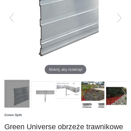
Stuknij, aby rozwinąć
Green-Split
Green Universe obrzeże trawnikowe