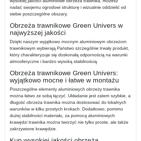
wysokiej jakości aluminiowe obrzeża trawnika, możesz
nadać swojemu ogrodowi strukturę i wizualnie oddzielić od
siebie poszczególne obszary.
Obrzeża trawnikowe Green Univers w
najwyższej jakości
Dzięki naszym wyjątkowo mocnym aluminiowym obrzeżom
trawnikowym wybierają Państwo szczególnie trwały produkt,
który charakteryzuje się doskonałą odpornością na warunki
atmosferyczne i bardzo wysoką stabilnością.
Obrzeża trawnikowe Green Univers:
wyjątkowo mocne i łatwe w montażu
Poszczególne elementy aluminiowych obrzeży trawnika
można łatwo ze sobą łączyć. Układanie jest zatem szybkie, a
długość obrzeża trawnika można dostosować do lokalnych
warunków w kilku prostych krokach. Dodatkowo, pomimo
dużej stabilności materiału, za pomocą aluminiowych
krawędzi trawnika można tworzyć nie tylko proste, ale także
zakrzywione krawędzie.
Kup wysokiej jakości obrzeża