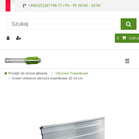
+49(5151)87798-77 / Pn - Pt: 09:00 - 18:00
0
0,00 zł
☰
Przejdź do strony głównej
Obrzeże Trawnikowe
Green Universe obrzeże trawnikowe 10-14 cm