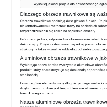
Wysokiej jakości projekt dla nowoczesnego ogro
Dlaczego obrzeża trawnikowe są waż
Obrzeża trawnikowe spełniają dwie główne funkcje. Po p
niekontrolowanemu rozrostowi trawy na sąsiednich raba
rozprzestrzenianiu się roślin na sąsiednie obszary.
Prócz tego jednak, odpowiednie obramowanie rabat i tra
dekoracyjny. Dzięki zastosowaniu wysokiej jakości obrz
strukturę, a także wizualnie oddzielisz od siebie poszcze
Aluminiowe obrzeża trawnikowe w ja
Wybierając nasze bardzo wytrzymałe aluminiowe obrzeża 
produkt, który charakteryzuje się doskonałą odpornością
stabilnością.
Poszczególne elementy mają długość jednego metra każd
dzięki czemu możliwe jest bezproblemowe ułożenie odpo
trawnikowego w ziemi.
Nasze aluminiowe obrzeża trawnikowe: