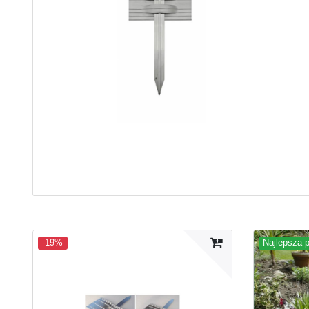
-19%
Najlepsza 