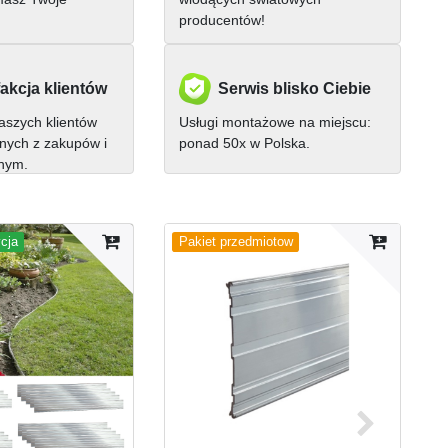
producentów!
akcja klientów
Serwis blisko Ciebie
szych klientów
Usługi montażowe na miejscu:
nych z zakupów i
ponad 50x w Polska.
nnym.
cja
Pakiet przedmiotow