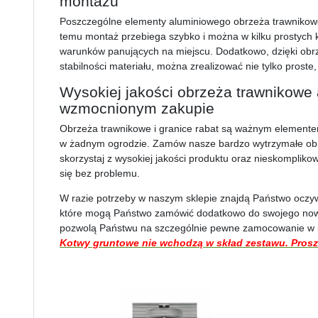
montażu
Poszczególne elementy aluminiowego obrzeża trawnikowe
temu montaż przebiega szybko i można w kilku prostych
warunków panujących na miejscu. Dodatkowo, dzięki ob
stabilności materiału, można zrealizować nie tylko proste
Wysokiej jakości obrzeża trawnikowe
wzmocnionym zakupie
Obrzeża trawnikowe i granice rabat są ważnym elemente
w żadnym ogrodzie. Zamów nasze bardzo wytrzymałe obrz
skorzystaj z wysokiej jakości produktu oraz nieskomplik
się bez problemu.
W razie potrzeby w naszym sklepie znajdą Państwo oczyw
które mogą Państwo zamówić dodatkowo do swojego now
pozwolą Państwu na szczególnie pewne zamocowanie w 
Kotwy gruntowe nie wchodzą w skład zestawu. Pros