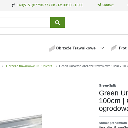
+49(5151)87798-77 / Pn - Pt: 09:00 - 18:00
Kontakt
Obrzeże Trawnikowe
Płot
Obrzeże trawnikowe GS-Univers
Green Universe obrzeże trawnikowe 10cm x 100c
Green-Split
Green Un
100cm | 
ogrodow
Numer przedmiotu
Hersteller:
Green-Spl