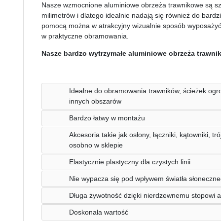
Nasze wzmocnione aluminiowe obrzeża trawnikowe są szc
milimetrów i dlatego idealnie nadają się również do bard
pomocą można w atrakcyjny wizualnie sposób wyposażyć ra
w praktyczne obramowania.
Nasze bardzo wytrzymałe aluminiowe obrzeża trawni
Idealne do obramowania trawników, ścieżek ogr
innych obszarów
Bardzo łatwy w montażu
Akcesoria takie jak osłony, łączniki, kątowniki, t
osobno w sklepie
Elastycznie plastyczny dla czystych linii
Nie wypacza się pod wpływem światła słoneczn
Długa żywotność dzięki nierdzewnemu stopowi 
Doskonała wartość