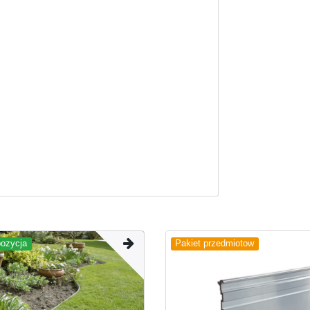
pozycja
Pakiet przedmiotow