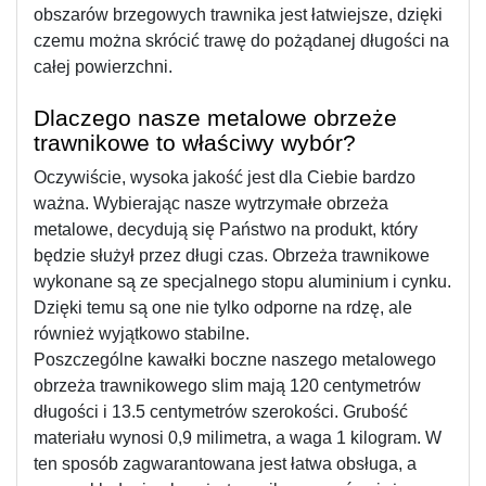
obszarów brzegowych trawnika jest łatwiejsze, dzięki 
czemu można skrócić trawę do pożądanej długości na 
całej powierzchni.
Dlaczego nasze metalowe obrzeże 
trawnikowe to właściwy wybór?
Oczywiście, wysoka jakość jest dla Ciebie bardzo 
ważna. Wybierając nasze wytrzymałe obrzeża 
metalowe, decydują się Państwo na produkt, który 
będzie służył przez długi czas. Obrzeża trawnikowe 
wykonane są ze specjalnego stopu aluminium i cynku. 
Dzięki temu są one nie tylko odporne na rdzę, ale 
również wyjątkowo stabilne. 
Poszczególne kawałki boczne naszego metalowego 
obrzeża trawnikowego slim mają 120 centymetrów 
długości i 13.5 centymetrów szerokości. Grubość 
materiału wynosi 0,9 milimetra, a waga 1 kilogram. W 
ten sposób zagwarantowana jest łatwa obsługa, a 