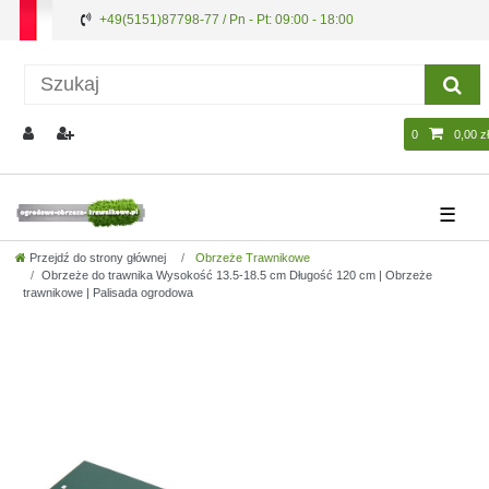
+49(5151)87798-77 / Pn - Pt: 09:00 - 18:00
0
0,00 zł
☰
Przejdź do strony głównej
Obrzeże Trawnikowe
Obrzeże do trawnika Wysokość 13.5-18.5 cm Długość 120 cm | Obrzeże
trawnikowe | Palisada ogrodowa