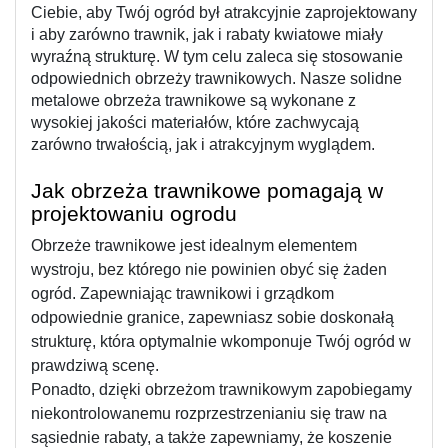
Ciebie, aby Twój ogród był atrakcyjnie zaprojektowany 
i aby zarówno trawnik, jak i rabaty kwiatowe miały 
wyraźną strukturę. W tym celu zaleca się stosowanie 
odpowiednich obrzeży trawnikowych. Nasze solidne 
metalowe obrzeża trawnikowe są wykonane z 
wysokiej jakości materiałów, które zachwycają 
zarówno trwałością, jak i atrakcyjnym wyglądem. 
Jak obrzeża trawnikowe pomagają w 
projektowaniu ogrodu
Obrzeże trawnikowe jest idealnym elementem 
wystroju, bez którego nie powinien obyć się żaden 
ogród. Zapewniając trawnikowi i grządkom 
odpowiednie granice, zapewniasz sobie doskonałą 
strukturę, która optymalnie wkomponuje Twój ogród w 
prawdziwą scenę.
Ponadto, dzięki obrzeżom trawnikowym zapobiegamy 
niekontrolowanemu rozprzestrzenianiu się traw na 
sąsiednie rabaty, a także zapewniamy, że koszenie 