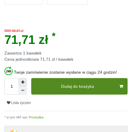
RRP 88,84 zł
*
71,71 zł
Zawartos
1
kawałek
Cena jednostkowa
71,71 zł / kawałek
Twoje zamówienie zostanie wysłane w ciągu 24 godzin!
Dodaj do koszyka
Lista zyczen
* w tym VAT wyl.
Przesyłka