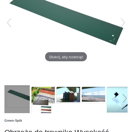
Stuknij, aby rozwinąć
Green-Split