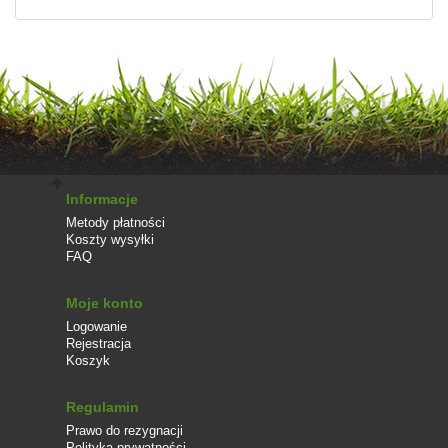
Informacje
Metody płatności
Koszty wysyłki
FAQ
Moje konto
Logowanie
Rejestracja
Koszyk
Regulamin
Prawo do rezygnacji
Polityka prywatności