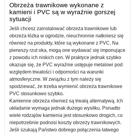
Obrzeża trawnikowe wykonane z 
kamieni i PVC są w wyraźnie gorszej 
sytuacji
Jeśli chcesz zainstalować obrzeża trawnikowe lub 
obrzeża łóżka w ogrodzie, nieuchronnie natkniesz się 
również na produkty, które są wykonane z PVC. Na 
pierwszy rzut oka, mogą one wydawać się imponujące 
z powodu ich niskich cen. W praktyce jednak szybko 
okazuje się, że PVC wyraźnie ustępuje metalowi pod 
względem trwałości i odporności na warunki 
atmosferyczne. W związku z tym należy się 
spodziewać, że trzeba wymienić obrzeża trawnikowe 
PVC stosunkowo szybko.
Kamienne obrzeża również są trwałą alternatywą. Ich 
układanie wymaga jednak dużego wysiłku. Ponadto 
wiele rodzajów kamienia jest stosunkowo drogich, co 
niepotrzebnie podnosi koszty obrzeży trawnikowych.
Jeśli szukają Państwo dobrego połączenia łatwego 