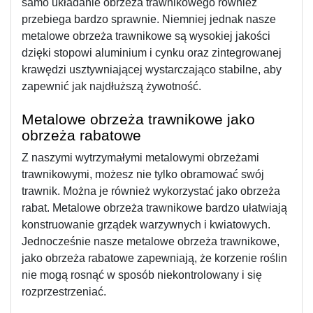
samo układanie obrzeża trawnikowego również 
przebiega bardzo sprawnie. Niemniej jednak nasze 
metalowe obrzeża trawnikowe są wysokiej jakości 
dzięki stopowi aluminium i cynku oraz zintegrowanej 
krawędzi usztywniającej wystarczająco stabilne, aby 
zapewnić jak najdłuższą żywotność.
Metalowe obrzeża trawnikowe jako 
obrzeża rabatowe 
Z naszymi wytrzymałymi metalowymi obrzeżami 
trawnikowymi, możesz nie tylko obramować swój 
trawnik. Można je również wykorzystać jako obrzeża 
rabat. Metalowe obrzeża trawnikowe bardzo ułatwiają 
konstruowanie grządek warzywnych i kwiatowych. 
Jednocześnie nasze metalowe obrzeża trawnikowe, 
jako obrzeża rabatowe zapewniają, że korzenie roślin 
nie mogą rosnąć w sposób niekontrolowany i się 
rozprzestrzeniać.