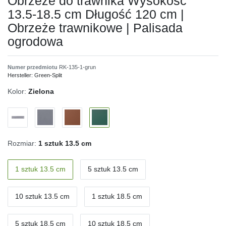
Obrzeże do trawnika Wysokość
13.5-18.5 cm Długość 120 cm |
Obrzeże trawnikowe | Palisada
ogrodowa
Numer przedmiotu
RK-135-1-grun
Hersteller:
Green-Split
Kolor:
Zielona
Rozmiar:
1 sztuk 13.5 cm
1 sztuk 13.5 cm
5 sztuk 13.5 cm
10 sztuk 13.5 cm
1 sztuk 18.5 cm
5 sztuk 18.5 cm
10 sztuk 18.5 cm