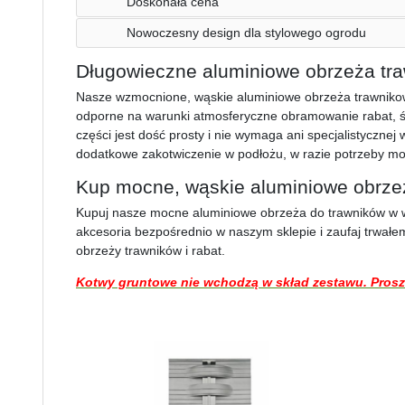
Doskonała cena
Nowoczesny design dla stylowego ogrodu
Długowieczne aluminiowe obrzeża tr
Nasze wzmocnione, wąskie aluminiowe obrzeża trawnikowe
odporne na warunki atmosferyczne obramowanie rabat, ś
części jest dość prosty i nie wymaga ani specjalistycznej
dodatkowe zakotwiczenie w podłożu, w razie potrzeby m
Kup mocne, wąskie aluminiowe obrze
Kupuj nasze mocne aluminiowe obrzeża do trawników w w
akcesoria bezpośrednio w naszym sklepie i zaufaj trwał
obrzeży trawników i rabat.
Kotwy gruntowe nie wchodzą w skład zestawu. Pros