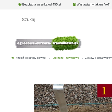
Bezpłatna wysyłka od 455 zł
Wystawiamy faktury VAT!
Przejdź do strony głównej
Obrzeże Trawnikowe
Zestaw 5 Ultra wytrz