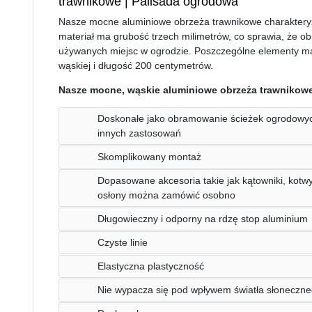
trawnikowe | Palisada ogrodowa
Nasze mocne aluminiowe obrzeża trawnikowe charakteryz
materiał ma grubość trzech milimetrów, co sprawia, że o
używanych miejsc w ogrodzie. Poszczególne elementy ma
wąskiej i długość 200 centymetrów.
Nasze mocne, wąskie aluminiowe obrzeża trawnikowe
Doskonałe jako obramowanie ścieżek ogrodowych
innych zastosowań
Skomplikowany montaż
Dopasowane akcesoria takie jak kątowniki, kotwy
osłony można zamówić osobno
Długowieczny i odporny na rdzę stop aluminium
Czyste linie
Elastyczna plastyczność
Nie wypacza się pod wpływem światła słoneczn