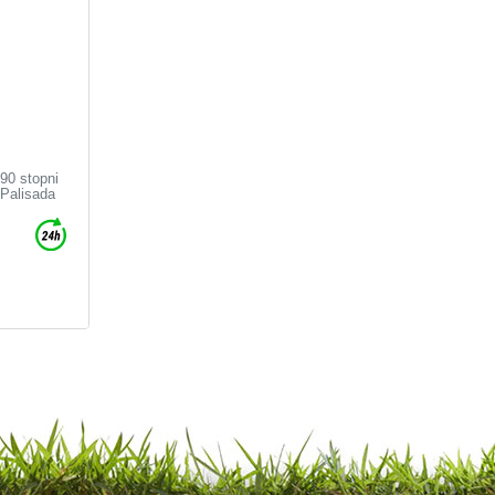
90 stopni
 Palisada