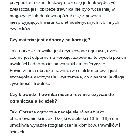
przypadkach czas dostawy może się jednak wydłużyć,
zwłaszcza jeśli obrzeże trawnika nie było wcześniej w
magazynie lub dostawa opóźniła się z powodu
niesprzyjających warunków atmosferycznych lub innych
czynników.
Czy materiał jest odporny na korozję?
Tak, obrzeże trawnika jest ocynkowane ogniowo, dzięki
czemu jest odporne na korozję. Zapewnia to wysoki poziom
trwałości i odporności na warunki atmosferyczne.
Powierzchnia obrzeża trawnika ze stali kortenowej jest
szczególnie wytrzymała i wytrzymała, co gwarantuje długą
żywotność i trwałość.
Czy krawędzi trawnika można również używać do
ograniczania ścieżek?
Tak, Obrzeża ogrodowe nadaje się również jako
obramowanie ścieżek. Dzięki wysokości 13,5 - 18,5 cm
umożliwia wyraźne rozgraniczenie klombów, trawników i
ścieżek.