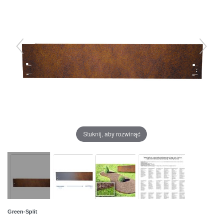
Stuknij, aby rozwinąć
Green-Split