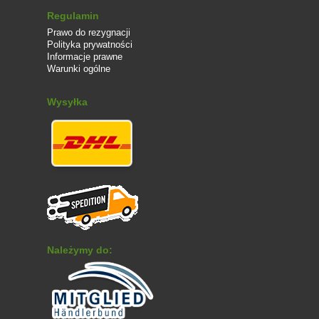
Regulamin
Prawo do rezygnacji
Polityka prywatności
Informacje prawne
Warunki ogólne
Wysyłka
Należymy do: