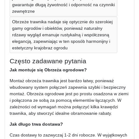
gwarantuje długą żywotność i odporność na czynniki
zewnętrzne
Obrzeże trawnika nadaje się optycznie do szerokiej
gamy ogrodów i obiektów, ponieważ naturalny
rdzawy wygląd emanuje rustykalną i współczesną
elegancją, zapewniając w ten sposób harmonijny i
estetyczny krajobraz ogrodu
Często zadawane pytania
Jak montuje się Obrzeża ogrodowe?
Montaż obrzeża trawnika jest bardzo łatwy, ponieważ
wbudowany system połączeń zapewnia szybki i bezpieczny
montaż. Obrzeża ogrodowe jest po prostu osadzona w ziemi
i połączona ze sobą za pomocą elementów łączących. W
zależności od wymagań można połączyć kilka krawędzi
trawnika, aby stworzyć idealne obramowanie rabaty.
Jak długo trwa dostawa?
Czas dostawy to zazwyczaj 1-2 dni robocze. W wyjątkowych