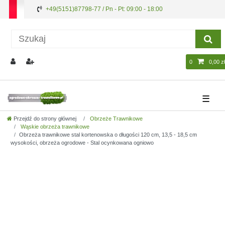
+49(5151)87798-77 / Pn - Pt: 09:00 - 18:00
0
0,00 zł
☰
Przejdź do strony głównej
Obrzeże Trawnikowe
Wąskie obrzeża trawnikowe
Obrzeża trawnikowe stal kortenowska o długości 120 cm, 13,5 - 18,5 cm
wysokości, obrzeża ogrodowe - Stal ocynkowana ogniowo