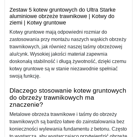
Zestaw 5 kotew gruntowych do Ultra Starke
aluminiowe obrzeże trawnikowe | Kotwy do
ziemi | Kotwy gruntowe
Kotwy gruntowe mają odpowiedni rozmiar do 
zastosowania przy montażu naszych wąskich obrzeży 
trawnikowych, jak również naszej taśmy obrzeżowej 
alu/cynk. Wysokiej jakości materiał zapewnia 
doskonałą stabilność i długą żywotność, dzięki czemu 
kotwy gruntowe są w stanie niezawodnie spełniać 
swoją funkcję.
Dlaczego stosowanie kotew gruntowych 
do obrzeży trawnikowych ma 
znaczenie?
Metalowe obrzeża trawnikowe i taśmy do obrzeży 
trawnikowych są bardzo łatwe do zainstalowania bez 
konieczności wylewania fundamentu z betonu. Często 
to wystarcza, aby wystarczająco przytwierdzić obrzeże 