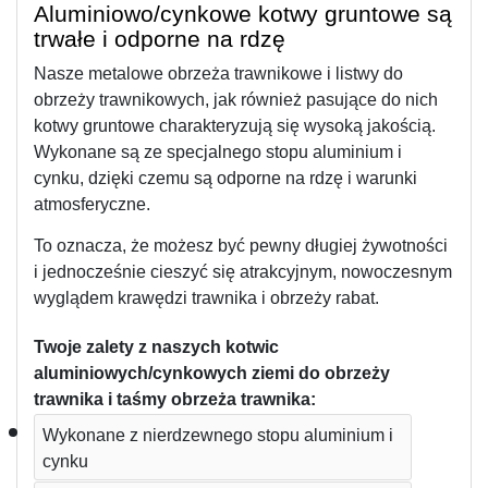
Aluminiowo/cynkowe kotwy gruntowe są 
trwałe i odporne na rdzę 
Nasze metalowe obrzeża trawnikowe i listwy do 
obrzeży trawnikowych, jak również pasujące do nich 
kotwy gruntowe charakteryzują się wysoką jakością. 
Wykonane są ze specjalnego stopu aluminium i 
cynku, dzięki czemu są odporne na rdzę i warunki 
atmosferyczne. 
To oznacza, że możesz być pewny długiej żywotności 
i jednocześnie cieszyć się atrakcyjnym, nowoczesnym 
wyglądem krawędzi trawnika i obrzeży rabat. 
Twoje zalety z naszych kotwic 
aluminiowych/cynkowych ziemi do obrzeży 
trawnika i taśmy obrzeża trawnika:
Wykonane z nierdzewnego stopu aluminium i 
cynku