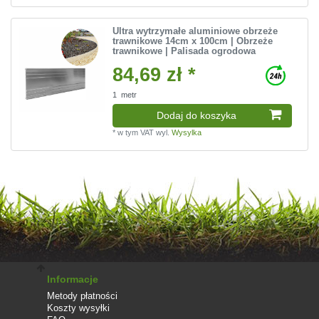
Ultra wytrzymałe aluminiowe obrzeże
trawnikowe 14cm x 100cm | Obrzeże
trawnikowe | Palisada ogrodowa
84,69 zł *
1
metr
Dodaj do koszyka
*
w tym VAT
wyl.
Wysylka
Informacje
Metody płatności
Koszty wysyłki