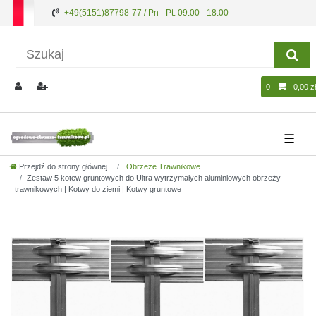
+49(5151)87798-77 / Pn - Pt: 09:00 - 18:00
0
0,00 zł
☰
Przejdź do strony głównej
Obrzeże Trawnikowe
Zestaw 5 kotew gruntowych do Ultra wytrzymałych aluminiowych obrzeży
trawnikowych | Kotwy do ziemi | Kotwy gruntowe