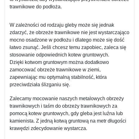
trawnikowe do podłoża.
W zależności od rodzaju gleby może się jednak 
zdarzyć, że obrzeże trawnikowe nie jest wystarczająco 
mocno osadzone w podłożu i dlatego może się dość 
łatwo zsunąć. Jeśli chcesz temu zapobiec, zaleca się 
stosowanie odpowiednich kotew gruntowych.
Dzięki kotwom gruntowym można dodatkowo 
zamocować obrzeże trawnikowe w ziemi, 
zapewniając mu optymalną stabilność, która 
przeciwdziała ślizganiu się.
Zalecamy mocowanie naszych metalowych obrzeży 
trawnikowych i taśm do obrzeży trawnikowych za 
pomocą kotew gruntowych, gdy gleba jest luźna lub 
kamienista. Z jedną kotwą gruntową na metr długości 
krawędzi zdecydowanie wystarcza.